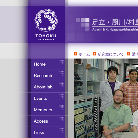
ホーム
研究室について
講