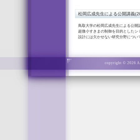
松岡広成先生による公開講義(2007
鳥取大学の松岡広成先生による公開
超微小すきまの制御を目的としたシ
設計には欠かせない研究分野につい
copyright © 2026 Ad