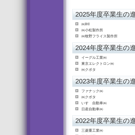
2025年度卒業生の
㈱IHI
㈱小松製作所
㈱牧野フライス製作所
2024年度卒業生の
イーグル工業㈱
東京エレクトロン㈱
㈱クボタ
2023年度卒業生の
ファナック㈱
㈱クボタ
いすゞ自動車㈱
日産自動車㈱
2022年度卒業生の
三菱重工業㈱