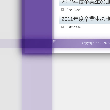
2012年度卒業生の
キヤノン㈱
2011年度卒業生の
日本発条㈱
copyright © 2026 Ad