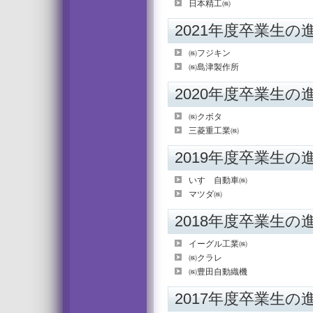
日本精工㈱
2021年度卒業生の
㈱フジキン
㈱島津製作所
2020年度卒業生の
㈱クボタ
三菱重工業㈱
2019年度卒業生の
いすゞ自動車㈱
マツダ㈱
2018年度卒業生の
イーグル工業㈱
㈱クラレ
㈱豊田自動織機
2017年度卒業生の