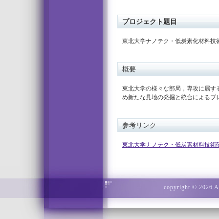
プロジェクト題目
東北大学ナノテク・低炭素化材料技術研
概要
東北大学の様々な部局，専攻に属す
め新たな見地の発掘と統合によるブ
参考リンク
東北大学ナノテク・低炭素材料技術研究会
copyright © 2026 Ad