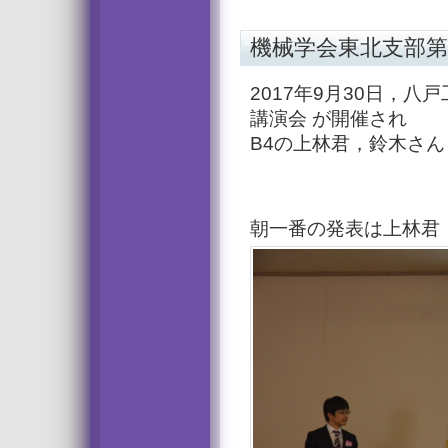
機械学会東北支部第53期
2017年9月30日，
講演会 が開催され
B4の上林君，鈴木さ
朝一番の発表は上林君