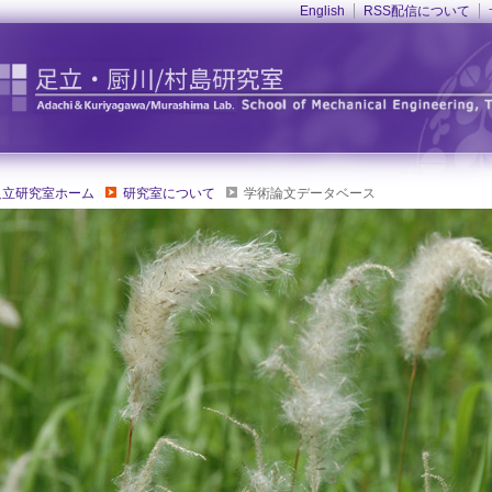
English
RSS配信について
足立研究室ホーム
研究室について
学術論文データベース