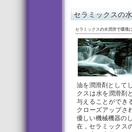
セラミックス
の
セラミックス
の
水潤滑
で環境
油を潤滑剤として
クス
は水を潤滑剤と
与えることができる
クローズアップさ
優しい機械機器の
在，
セラミックス