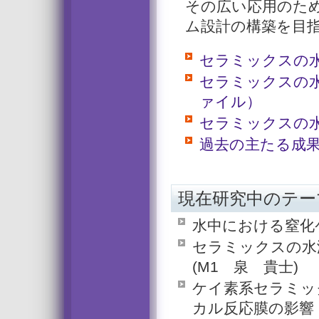
その広い応用のた
ム設計の構築を目
セラミックスの
セラミックスの水
ァイル）
セラミックスの
過去の主たる成
現在研究中のテーマ(
水中における窒化ケ
セラミックスの水
(M1 泉 貴士)
ケイ素系セラミッ
カル反応膜の影響 