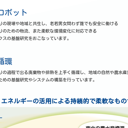
ロボット
りの現場や地域と共生し、老若男女問わず誰でも安全に働ける
りのための物流、また柔軟な環境変化に対応できる
クスの基盤研究をおこなっています。
循環
りの過程で出る廃棄物や排熱を上手く循環し、地域の自然や農水産
ための基盤研究やシステムの構築を行っています。
・エネルギーの活用による
持続的で柔軟なもの