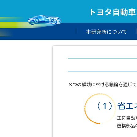
トヨタ自動車
本研究所について
３つの領域における議論を通じて
（１）省エ
主に自動
機構部品