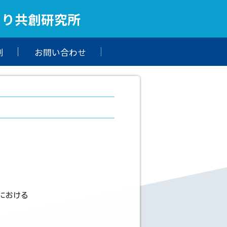
くり共創研究所
制
お問い合わせ
における