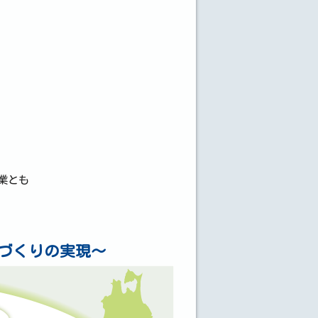
業とも
づくりの実現～