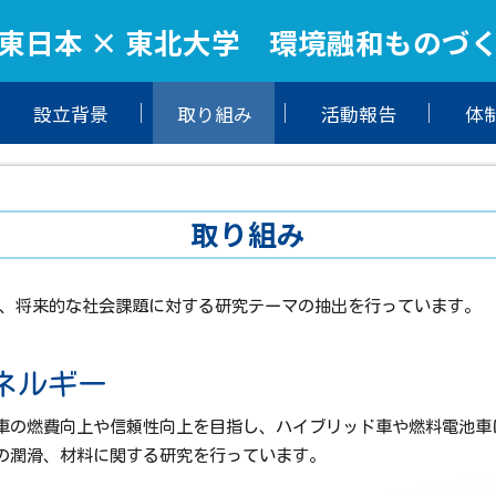
東日本 × 東北大学 環境融和ものづ
設立背景
取り組み
活動報告
体
取り組み
、将来的な社会課題に対する研究テーマの抽出を行っています。
ネルギー
車の燃費向上や信頼性向上を目指し、ハイブリッド車や燃料電池車
の潤滑、材料に関する研究を行っています。